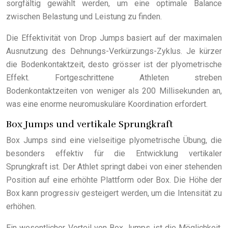
sorgfältig gewählt werden, um eine optimale Balance
zwischen Belastung und Leistung zu finden.
Die Effektivität von Drop Jumps basiert auf der maximalen
Ausnutzung des Dehnungs-Verkürzungs-Zyklus. Je kürzer
die Bodenkontaktzeit, desto grösser ist der plyometrische
Effekt. Fortgeschrittene Athleten streben
Bodenkontaktzeiten von weniger als 200 Millisekunden an,
was eine enorme neuromuskuläre Koordination erfordert.
Box Jumps und vertikale Sprungkraft
Box Jumps sind eine vielseitige plyometrische Übung, die
besonders effektiv für die Entwicklung vertikaler
Sprungkraft ist. Der Athlet springt dabei von einer stehenden
Position auf eine erhöhte Plattform oder Box. Die Höhe der
Box kann progressiv gesteigert werden, um die Intensität zu
erhöhen.
Ein wesentlicher Vorteil von Box Jumps ist die Möglichkeit,