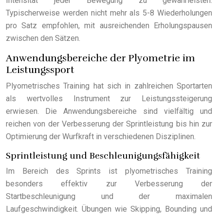
Intensität jeder Bewegung zu gewährleisten.
Typischerweise werden nicht mehr als 5-8 Wiederholungen
pro Satz empfohlen, mit ausreichenden Erholungspausen
zwischen den Sätzen.
Anwendungsbereiche der Plyometrie im
Leistungssport
Plyometrisches Training hat sich in zahlreichen Sportarten
als wertvolles Instrument zur Leistungssteigerung
erwiesen. Die Anwendungsbereiche sind vielfältig und
reichen von der Verbesserung der Sprintleistung bis hin zur
Optimierung der Wurfkraft in verschiedenen Disziplinen.
Sprintleistung und Beschleunigungsfähigkeit
Im Bereich des Sprints ist plyometrisches Training
besonders effektiv zur Verbesserung der
Startbeschleunigung und der maximalen
Laufgeschwindigkeit. Übungen wie Skipping, Bounding und