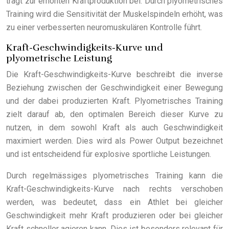
trägt zur erhöhten Kraftproduktion bei. Durch plyometrisches
Training wird die Sensitivität der Muskelspindeln erhöht, was
zu einer verbesserten neuromuskulären Kontrolle führt.
Kraft-Geschwindigkeits-Kurve und
plyometrische Leistung
Die Kraft-Geschwindigkeits-Kurve beschreibt die inverse
Beziehung zwischen der Geschwindigkeit einer Bewegung
und der dabei produzierten Kraft. Plyometrisches Training
zielt darauf ab, den optimalen Bereich dieser Kurve zu
nutzen, in dem sowohl Kraft als auch Geschwindigkeit
maximiert werden. Dies wird als Power Output bezeichnet
und ist entscheidend für explosive sportliche Leistungen.
Durch regelmässiges plyometrisches Training kann die
Kraft-Geschwindigkeits-Kurve nach rechts verschoben
werden, was bedeutet, dass ein Athlet bei gleicher
Geschwindigkeit mehr Kraft produzieren oder bei gleicher
Kraft schneller agieren kann. Dies ist besonders relevant für