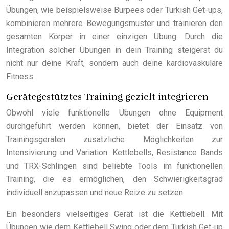
Übungen, wie beispielsweise Burpees oder Turkish Get-ups,
kombinieren mehrere Bewegungsmuster und trainieren den
gesamten Körper in einer einzigen Übung. Durch die
Integration solcher Übungen in dein Training steigerst du
nicht nur deine Kraft, sondern auch deine kardiovaskuläre
Fitness.
Gerätegestütztes Training gezielt integrieren
Obwohl viele funktionelle Übungen ohne Equipment
durchgeführt werden können, bietet der Einsatz von
Trainingsgeräten zusätzliche Möglichkeiten zur
Intensivierung und Variation. Kettlebells, Resistance Bands
und TRX-Schlingen sind beliebte Tools im funktionellen
Training, die es ermöglichen, den Schwierigkeitsgrad
individuell anzupassen und neue Reize zu setzen.
Ein besonders vielseitiges Gerät ist die Kettlebell. Mit
Übungen wie dem Kettlebell Swing oder dem Turkish Get-up