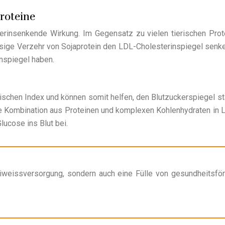
roteine
sterinsenkende Wirkung. Im Gegensatz zu vielen tierischen Prot
ssige Verzehr von Sojaprotein den LDL-Cholesterinspiegel senke
nspiegel haben.
ischen Index und können somit helfen, den Blutzuckerspiegel sta
ie Kombination aus Proteinen und komplexen Kohlenhydraten in L
ucose ins Blut bei.
 Eiweissversorgung, sondern auch eine Fülle von gesundheitsfö
.