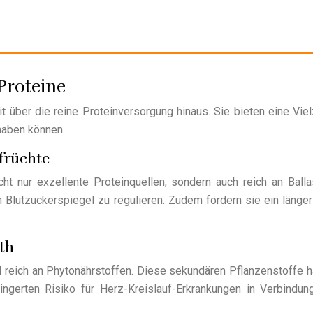
 Proteine
it über die reine Proteinversorgung hinaus. Sie bieten eine Vie
haben können.
nfrüchte
ht nur exzellente Proteinquellen, sondern auch reich an Balla
 Blutzuckerspiegel zu regulieren. Zudem fördern sie ein länge
th
nd reich an Phytonährstoffen. Diese sekundären Pflanzenstoff
ngerten Risiko für Herz-Kreislauf-Erkrankungen in Verbindu