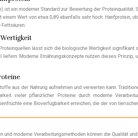
 ist ein moderner Standard zur Bewertung der Proteinqualität. S
 mit einem Wert von etwa 0,89 ebenfalls sehr hoch. Hanfprotein
-Fettsäuren.
Wertigkeit
oteinquellen lässt sich die biologische Wertigkeit signifikant 
 liefern. Moderne Ernährungskonzepte nutzen dieses Prinzip, u
roteine
stoffe aus der Nahrung aufnehmen und verwerten kann. Tradition
rkeit vieler pflanzlicher Proteine durch moderne Verarbei
nfrüchte eine Bioverfügbarkeit erreichen, die der von tierisch
en und moderne Verarbeitungsmethoden können die Qualität und V