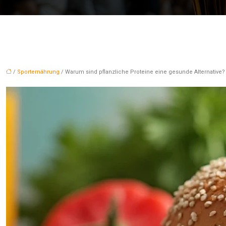
/
Sporternährung
/ Warum sind pflanzliche Proteine eine gesunde Alternative?