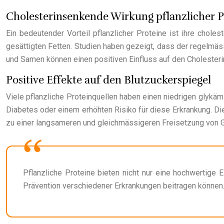
Cholesterinsenkende Wirkung pflanzlicher P
Ein bedeutender Vorteil pflanzlicher Proteine ist ihre chole
gesättigten Fetten. Studien haben gezeigt, dass der regelmä
und Samen können einen positiven Einfluss auf den Cholesteri
Positive Effekte auf den Blutzuckerspiegel
Viele pflanzliche Proteinquellen haben einen niedrigen glykäm
Diabetes oder einem erhöhten Risiko für diese Erkrankung. D
zu einer langsameren und gleichmässigeren Freisetzung von Gl
Pflanzliche Proteine bieten nicht nur eine hochwertige
Prävention verschiedener Erkrankungen beitragen können