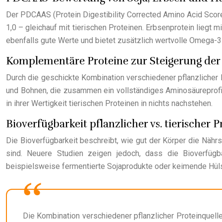
Der PDCAAS (Protein Digestibility Corrected Amino Acid Score)
1,0 – gleichauf mit tierischen Proteinen. Erbsenprotein liegt
ebenfalls gute Werte und bietet zusätzlich wertvolle Omega-3
Komplementäre Proteine zur Steigerung der 
Durch die geschickte Kombination verschiedener pflanzlicher Pr
und Bohnen, die zusammen ein vollständiges Aminosäureprofil
in ihrer Wertigkeit tierischen Proteinen in nichts nachstehen.
Bioverfügbarkeit pflanzlicher vs. tierischer P
Die Bioverfügbarkeit beschreibt, wie gut der Körper die Nähr
sind. Neuere Studien zeigen jedoch, dass die Bioverfügba
beispielsweise fermentierte Sojaprodukte oder keimende Hülse
Die Kombination verschiedener pflanzlicher Proteinquell