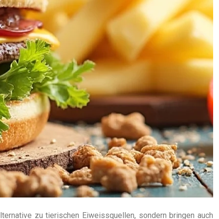
ternative zu tierischen Eiweissquellen, sondern bringen auch