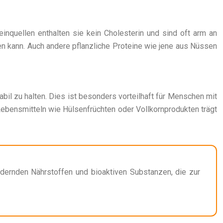
einquellen enthalten sie kein Cholesterin und sind oft arm an
n kann. Auch andere pflanzliche Proteine wie jene aus Nüssen
bil zu halten. Dies ist besonders vorteilhaft für Menschen mit
ebensmitteln wie Hülsenfrüchten oder Vollkornprodukten trägt
rdernden Nährstoffen und bioaktiven Substanzen, die zur