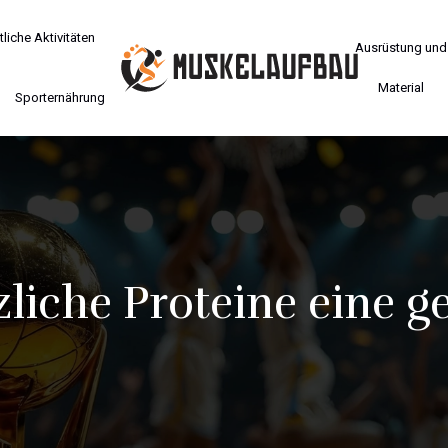
liche Aktivitäten
Ausrüstung und
Material
Sporternährung
iche Proteine eine g