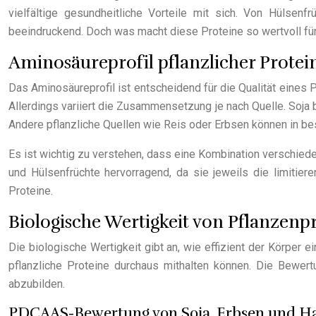
vielfältige gesundheitliche Vorteile mit sich. Von Hülsenf
beeindruckend. Doch was macht diese Proteine so wertvoll für
Aminosäureprofil pflanzlicher Protei
Das Aminosäureprofil ist entscheidend für die Qualität eines P
Allerdings variiert die Zusammensetzung je nach Quelle. Soj
Andere pflanzliche Quellen wie Reis oder Erbsen können in be
Es ist wichtig zu verstehen, dass eine Kombination verschiede
und Hülsenfrüchte hervorragend, da sie jeweils die limitie
Proteine.
Biologische Wertigkeit von Pflanzenp
Die biologische Wertigkeit gibt an, wie effizient der Körper 
pflanzliche Proteine durchaus mithalten können. Die Bewert
abzubilden.
PDCAAS-Bewertung von Soja, Erbsen und Ha