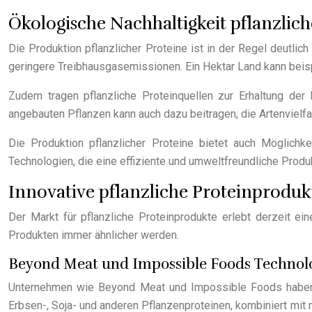
Ökologische Nachhaltigkeit pflanzlic
Die Produktion pflanzlicher Proteine ist in der Regel deutli
geringere Treibhausgasemissionen. Ein Hektar Land kann beispi
Zudem tragen pflanzliche Proteinquellen zur Erhaltung der B
angebauten Pflanzen kann auch dazu beitragen, die Artenvielfa
Die Produktion pflanzlicher Proteine bietet auch Möglichk
Technologien, die eine effiziente und umweltfreundliche Prod
Innovative pflanzliche Proteinprodu
Der Markt für pflanzliche Proteinprodukte erlebt derzeit e
Produkten immer ähnlicher werden.
Beyond Meat und Impossible Foods Technol
Unternehmen wie Beyond Meat und Impossible Foods haben m
Erbsen-, Soja- und anderen Pflanzenproteinen, kombiniert mit 