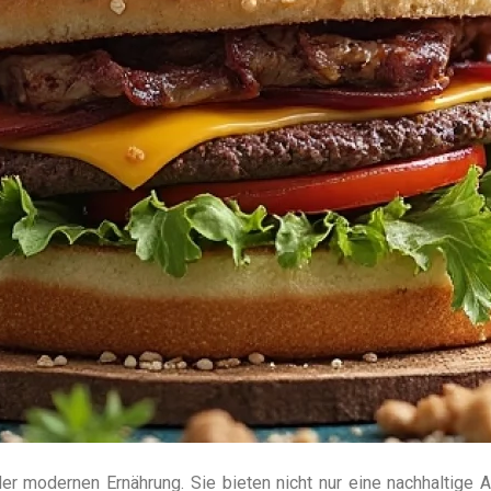
 modernen Ernährung. Sie bieten nicht nur eine nachhaltige Al