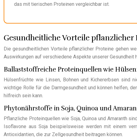
das mit tierischen Proteinen vergleichbar ist.
Gesundheitliche Vorteile pflanzlicher
Die gesundheitlichen Vorteile pflanzlicher Proteine gehen we
Auswirkungen auf verschiedene Aspekte unserer Gesundheit 
Ballaststoffreiche Proteinquellen wie Hülse
Hülsenfrüchte wie Linsen, Bohnen und Kichererbsen sind nic
wichtige Rolle für die Darmgesundheit und können helfen, den
hilfreich sein kann.
Phytonährstoffe in Soja, Quinoa und Amaran
Pflanzliche Proteinquellen wie Soja, Quinoa und Amaranth si
Isoflavone aus Soja beispielsweise werden mit einem verri
Antioxidantien, die zur Zellgesundheit beitragen können.