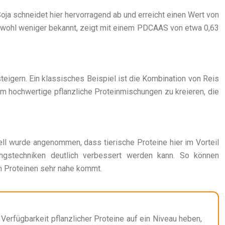
oja schneidet hier hervorragend ab und erreicht einen Wert von
, obwohl weniger bekannt, zeigt mit einem PDCAAS von etwa 0,63
steigern. Ein klassisches Beispiel ist die Kombination von Reis
m hochwertige pflanzliche Proteinmischungen zu kreieren, die
ell wurde angenommen, dass tierische Proteine hier im Vorteil
tungstechniken deutlich verbessert werden kann. So können
en Proteinen sehr nahe kommt.
erfügbarkeit pflanzlicher Proteine auf ein Niveau heben,