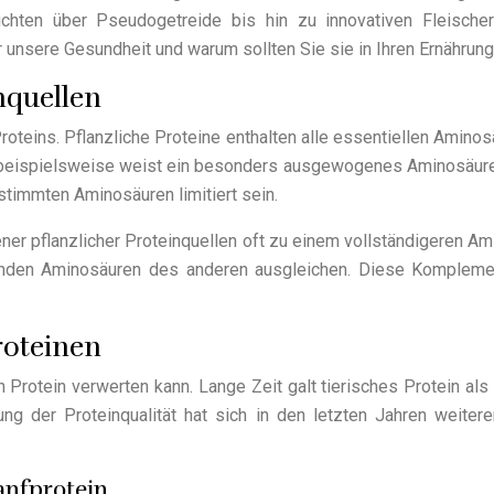
rüchten über Pseudogetreide bis hin zu innovativen Fleischers
 unsere Gesundheit und warum sollten Sie sie in Ihren Ernährung
nquellen
roteins. Pflanzliche Proteine enthalten alle essentiellen Aminos
a beispielsweise weist ein besonders ausgewogenes Aminosäurep
stimmten Aminosäuren limitiert sein.
ner pflanzlicher Proteinquellen oft zu einem vollständigeren Am
renden Aminosäuren des anderen ausgleichen. Diese Komplementa
roteinen
ein Protein verwerten kann. Lange Zeit galt tierisches Protein
ung der Proteinqualität hat sich in den letzten Jahren weiter
nfprotein