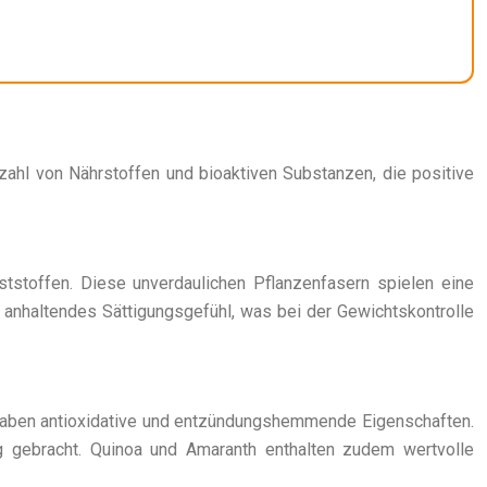
lzahl von Nährstoffen und bioaktiven Substanzen, die positive
ststoffen. Diese unverdaulichen Pflanzenfasern spielen eine
r anhaltendes Sättigungsgefühl, was bei der Gewichtskontrolle
e haben antioxidative und entzündungshemmende Eigenschaften.
ng gebracht. Quinoa und Amaranth enthalten zudem wertvolle