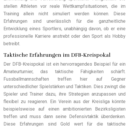
stellen Athleten vor reale Wettkampfsituationen, die im
Training allein nicht simuliert werden können. Diese
Erfahrungen sind unerlässlich für die ganzheitliche
Entwicklung eines Sportlers, unabhängig davon, ob er eine
professionelle Karriere anstrebt oder den Sport als Hobby
betreibt.
Taktische Erfahrungen im DFB-Kreispokal
Der DFB-Kreispokal ist ein hervorragendes Beispiel für ein
Amateurturnier, das taktische Fähigkeiten schärft.
Fussballmannschaften treffen hier auf Gegner
unterschiedlicher Spielstärken und Taktiken. Dies zwingt die
Spieler und Trainer dazu, ihre Strategien anzupassen und
flexibel zu reagieren. Ein Verein aus der Kreisliga könnte
beispielsweise auf einen ambitionierten Bezirksligisten
treffen und muss dann seine Defensivtaktik überdenken.
Diese Erfahrungen sind Gold wert für die taktische