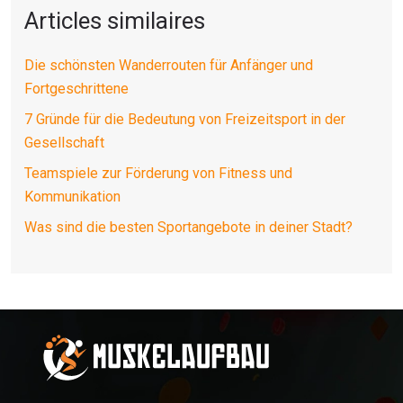
Articles similaires
Die schönsten Wanderrouten für Anfänger und
Fortgeschrittene
7 Gründe für die Bedeutung von Freizeitsport in der
Gesellschaft
Teamspiele zur Förderung von Fitness und
Kommunikation
Was sind die besten Sportangebote in deiner Stadt?