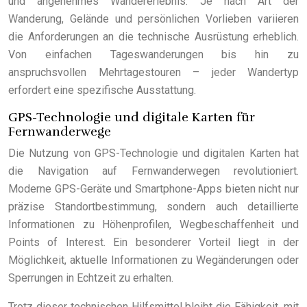
und angenehmes Wandererlebnis. Je nach Art der
Wanderung, Gelände und persönlichen Vorlieben variieren
die Anforderungen an die technische Ausrüstung erheblich.
Von einfachen Tageswanderungen bis hin zu
anspruchsvollen Mehrtagestouren – jeder Wandertyp
erfordert eine spezifische Ausstattung.
GPS-Technologie und digitale Karten für
Fernwanderwege
Die Nutzung von GPS-Technologie und digitalen Karten hat
die Navigation auf Fernwanderwegen revolutioniert.
Moderne GPS-Geräte und Smartphone-Apps bieten nicht nur
präzise Standortbestimmung, sondern auch detaillierte
Informationen zu Höhenprofilen, Wegbeschaffenheit und
Points of Interest. Ein besonderer Vorteil liegt in der
Möglichkeit, aktuelle Informationen zu Wegänderungen oder
Sperrungen in Echtzeit zu erhalten.
Trotz dieser technischen Hilfsmittel bleibt die Fähigkeit, mit