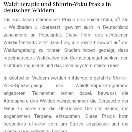
Waldtherapie und Shinrin-Yoku Praxis in
deutschen Wäldern
Die aus Japan stammende Praxis des Shinrin-Yoku, oft als
« Waldbaden » übersetzt, gewinnt auch in Deutschland
zunehmend an Popularität. Diese Form des achtsamen
Waldaufenthalts zielt darauf ab, alle Sinne bewusst auf die
Waldumgebung zu richten. Studien haben gezeigt, dass
regelmässiges Waldbaden den Cortisolspiegel senken, den
Blutdruck regulieren und das Immunsystem stärken kann.
In deutschen Wäldern werden mittlerweile geführte Shinrin-
Yoku-Spaziergänge und Waldtherapie-Programme
angeboten. Teilnehmer lernen dabei, bewusst die
Atmosphäre des Waldes wahrzunehmen, die Geräusche der
Natur zu hören und die ätherischen Öle der Bäume, die
sogenannten Terpene, einzuatmen. Diese Praxis kann
besonders effektiv sein, um Stress abzubauen und die
mentale Gesundheit zu fördern.