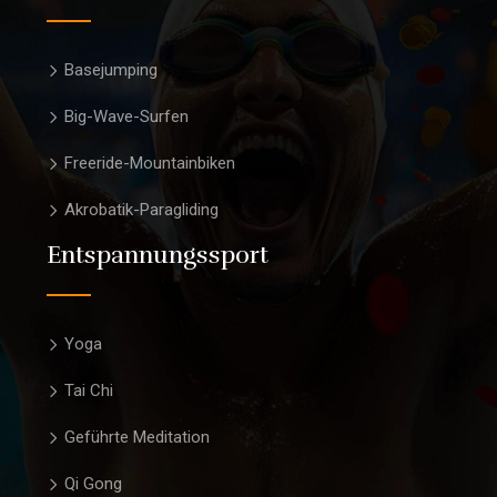
Basejumping
Big-Wave-Surfen
Freeride-Mountainbiken
Akrobatik-Paragliding
Entspannungssport
Yoga
Tai Chi
Geführte Meditation
Qi Gong