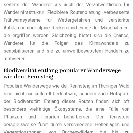
seitens der Wanderer als auch der Verantwortlichen für
Wanderinfrastruktur. Flexiblere Routenplanung, verbesserte
Frühwarnsysteme für Wettergefahren und verstärkte
Aufklärung über alpine Risiken sind einige der Massnahmen,
die ergriffen werden. Gleichzeitig bietet sich die Chance,
Wanderer für die Folgen des Klimawandels zu
sensibilisieren und sie zu umweltbewusstem Handeln zu
motivieren.
Biodiversität entlang populärer Wanderwege
wie dem Rennsteig
Populäre Wanderwege wie der Rennsteig im Thüringer Wald
sind nicht nur kulturell bedeutsam, sondern auch Hotspots
der Biodiversität. Entlang dieser Routen finden sich oft
besonders vielfältige Ökosysteme, die eine Fülle von
Pflanzen- und Tierarten beherbergen. Der Rennsteig
beispielsweise führt durch verschiedene Höhenlagen und
Vegetationszonen, von Buchenwäldern bis hin zu