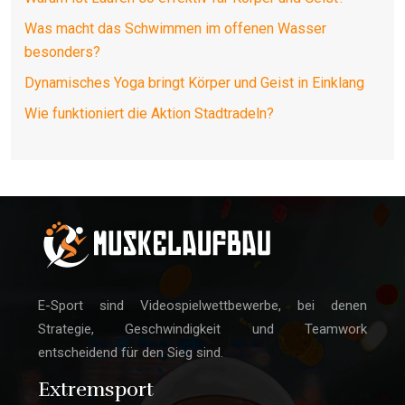
Was macht das Schwimmen im offenen Wasser
besonders?
Dynamisches Yoga bringt Körper und Geist in Einklang
Wie funktioniert die Aktion Stadtradeln?
E-Sport sind Videospielwettbewerbe, bei denen
Strategie, Geschwindigkeit und Teamwork
entscheidend für den Sieg sind.
Extremsport