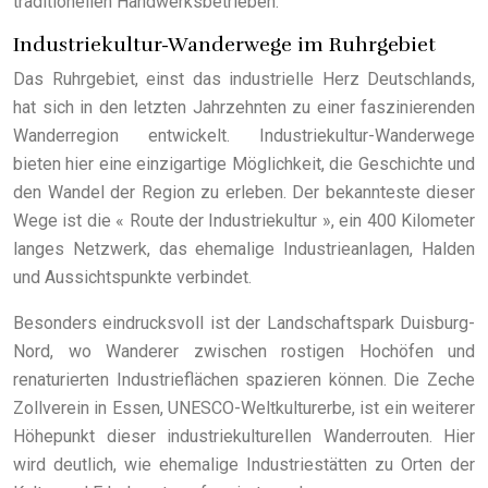
traditionellen Handwerksbetrieben.
Industriekultur-Wanderwege im Ruhrgebiet
Das Ruhrgebiet, einst das industrielle Herz Deutschlands,
hat sich in den letzten Jahrzehnten zu einer faszinierenden
Wanderregion entwickelt. Industriekultur-Wanderwege
bieten hier eine einzigartige Möglichkeit, die Geschichte und
den Wandel der Region zu erleben. Der bekannteste dieser
Wege ist die « Route der Industriekultur », ein 400 Kilometer
langes Netzwerk, das ehemalige Industrieanlagen, Halden
und Aussichtspunkte verbindet.
Besonders eindrucksvoll ist der Landschaftspark Duisburg-
Nord, wo Wanderer zwischen rostigen Hochöfen und
renaturierten Industrieflächen spazieren können. Die Zeche
Zollverein in Essen, UNESCO-Weltkulturerbe, ist ein weiterer
Höhepunkt dieser industriekulturellen Wanderrouten. Hier
wird deutlich, wie ehemalige Industriestätten zu Orten der