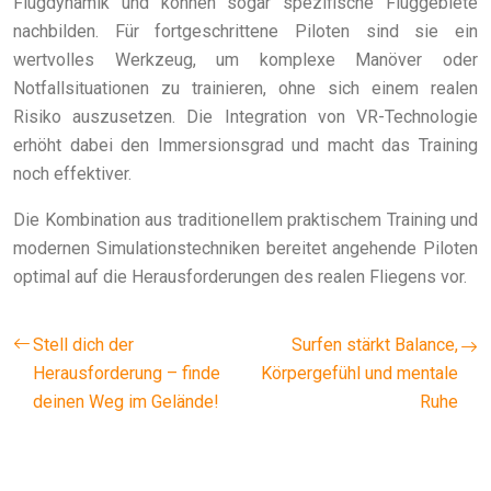
Flugdynamik und können sogar spezifische Fluggebiete
nachbilden. Für fortgeschrittene Piloten sind sie ein
wertvolles Werkzeug, um komplexe Manöver oder
Notfallsituationen zu trainieren, ohne sich einem realen
Risiko auszusetzen. Die Integration von VR-Technologie
erhöht dabei den Immersionsgrad und macht das Training
noch effektiver.
Die Kombination aus traditionellem praktischem Training und
modernen Simulationstechniken bereitet angehende Piloten
optimal auf die Herausforderungen des realen Fliegens vor.
Stell dich der
Surfen stärkt Balance,
Herausforderung – finde
Körpergefühl und mentale
deinen Weg im Gelände!
Ruhe