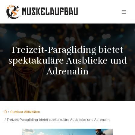
Freizeit-Paragliding bietet
spektakuläre Ausblicke und
Adrenalin
/
Outdoor-Aktivitäten
/ Freizeit-Paragliding bietet spektakuläre Ausblicke und Adrenalin