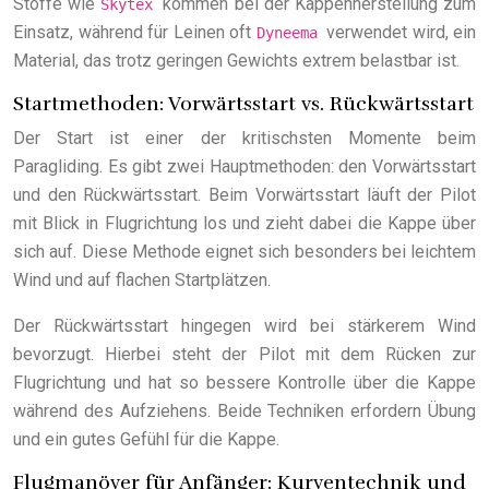
Stoffe wie
kommen bei der Kappenherstellung zum
Skytex
Einsatz, während für Leinen oft
verwendet wird, ein
Dyneema
Material, das trotz geringen Gewichts extrem belastbar ist.
Startmethoden: Vorwärtsstart vs. Rückwärtsstart
Der Start ist einer der kritischsten Momente beim
Paragliding. Es gibt zwei Hauptmethoden: den Vorwärtsstart
und den Rückwärtsstart. Beim Vorwärtsstart läuft der Pilot
mit Blick in Flugrichtung los und zieht dabei die Kappe über
sich auf. Diese Methode eignet sich besonders bei leichtem
Wind und auf flachen Startplätzen.
Der Rückwärtsstart hingegen wird bei stärkerem Wind
bevorzugt. Hierbei steht der Pilot mit dem Rücken zur
Flugrichtung und hat so bessere Kontrolle über die Kappe
während des Aufziehens. Beide Techniken erfordern Übung
und ein gutes Gefühl für die Kappe.
Flugmanöver für Anfänger: Kurventechnik und