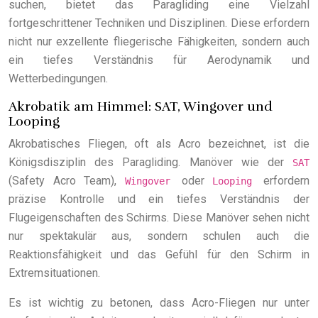
suchen, bietet das Paragliding eine Vielzahl
fortgeschrittener Techniken und Disziplinen. Diese erfordern
nicht nur exzellente fliegerische Fähigkeiten, sondern auch
ein tiefes Verständnis für Aerodynamik und
Wetterbedingungen.
Akrobatik am Himmel: SAT, Wingover und
Looping
Akrobatisches Fliegen, oft als Acro bezeichnet, ist die
Königsdisziplin des Paragliding. Manöver wie der
SAT
(Safety Acro Team),
oder
erfordern
Wingover
Looping
präzise Kontrolle und ein tiefes Verständnis der
Flugeigenschaften des Schirms. Diese Manöver sehen nicht
nur spektakulär aus, sondern schulen auch die
Reaktionsfähigkeit und das Gefühl für den Schirm in
Extremsituationen.
Es ist wichtig zu betonen, dass Acro-Fliegen nur unter