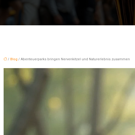
/
Blog
/ Abenteuerparks bringen Nervenkitzel und Naturerlebnis zusammen