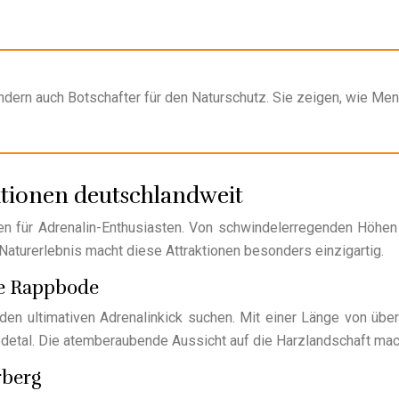
ndern auch Botschafter für den Naturschutz. Sie zeigen, wie Me
ktionen deutschlandweit
n für Adrenalin-Enthusiasten. Von schwindelerregenden Höhen b
Naturerlebnis macht diese Attraktionen besonders einzigartig.
ne Rappbode
 den ultimativen Adrenalinkick suchen. Mit einer Länge von üb
odetal. Die atemberaubende Aussicht auf die Harzlandschaft mac
rberg