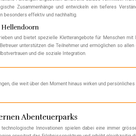
logische Zusammenhänge und entwickeln ein tieferes Verstä
n besonders effektiv und nachhaltig.
k Hellendoorn
rieben und bietet spezielle Kletterangebote für Menschen mit 
e Betreuer unterstützen die Teilnehmer und ermöglichen so allen
lbstvertrauen und die soziale Integration.
ungen, die weit über den Moment hinaus wirken und persönliches
ernen Abenteuerparks
d technologische Innovationen spielen dabei eine immer gröss
logien erweitert das Erlebnissspektrum und erhöht gleichzeitig d