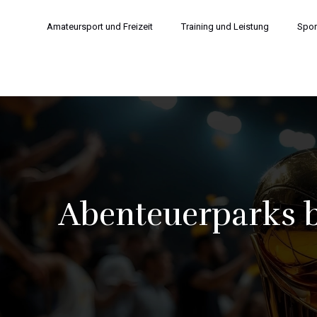
Amateursport und Freizeit
Training und Leistung
Sport
Abenteuerparks b