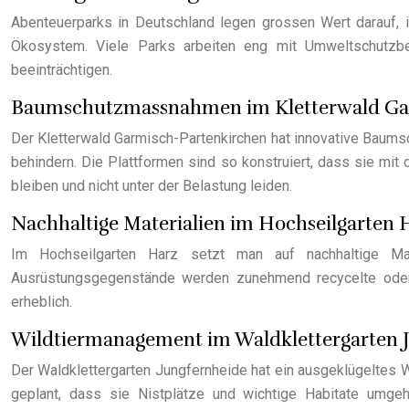
Abenteuerparks in Deutschland legen grossen Wert darauf, im
Ökosystem. Viele Parks arbeiten eng mit Umweltschutzbeh
beeinträchtigen.
Baumschutzmassnahmen im Kletterwald Ga
Der Kletterwald Garmisch-Partenkirchen hat innovative Bau
behindern. Die Plattformen sind so konstruiert, dass sie m
bleiben und nicht unter der Belastung leiden.
Nachhaltige Materialien im Hochseilgarten 
Im Hochseilgarten Harz setzt man auf nachhaltige Mate
Ausrüstungsgegenstände werden zunehmend recycelte oder
erheblich.
Wildtiermanagement im Waldklettergarten 
Der Waldklettergarten Jungfernheide hat ein ausgeklügeltes 
geplant, dass sie Nistplätze und wichtige Habitate umgeh