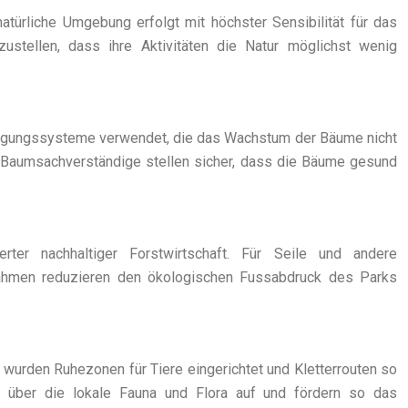
atürliche Umgebung erfolgt mit höchster Sensibilität für das
stellen, dass ihre Aktivitäten die Natur möglichst wenig
tigungssysteme verwendet, die das Wachstum der Bäume nicht
h Baumsachverständige stellen sicher, dass die Bäume gesund
ter nachhaltiger Forstwirtschaft. Für Seile und andere
ahmen reduzieren den ökologischen Fussabdruck des Parks
wurden Ruhezonen für Tiere eingerichtet und Kletterrouten so
er über die lokale Fauna und Flora auf und fördern so das