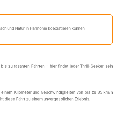
nsch und Natur in Harmonie koexistieren können.
is zu rasanten Fahrten – hier findet jeder Thrill-Seeker sein
er einem Kilometer und Geschwindigkeiten von bis zu 85 km/h
ht diese Fahrt zu einem unvergesslichen Erlebnis.