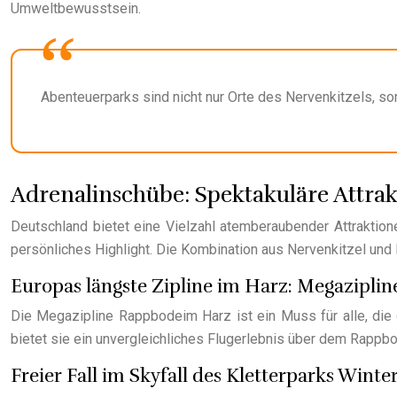
Umweltbewusstsein.
Abenteuerparks sind nicht nur Orte des Nervenkitzels, so
Adrenalinschübe: Spektakuläre Attra
Deutschland bietet eine Vielzahl atemberaubender Attraktione
persönliches Highlight. Die Kombination aus Nervenkitzel und 
Europas längste Zipline im Harz: Megazipli
Die Megazipline Rappbodeim Harz ist ein Muss für alle, die
bietet sie ein unvergleichliches Flugerlebnis über dem Rappb
Freier Fall im Skyfall des Kletterparks Winte