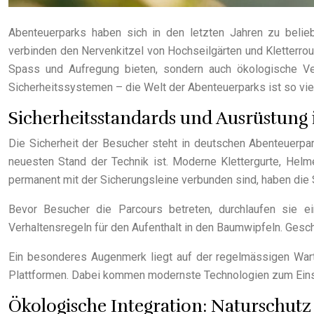
Abenteuerparks haben sich in den letzten Jahren zu beliebt
verbinden den Nervenkitzel von Hochseilgärten und Kletterrout
Spass und Aufregung bieten, sondern auch ökologische Ver
Sicherheitssystemen – die Welt der Abenteuerparks ist so viel
Sicherheitsstandards und Ausrüstung
Die Sicherheit der Besucher steht in deutschen Abenteuerpar
neuesten Stand der Technik ist. Moderne Klettergurte, Helme
permanent mit der Sicherungsleine verbunden sind, haben die Si
Bevor Besucher die Parcours betreten, durchlaufen sie ei
Verhaltensregeln für den Aufenthalt in den Baumwipfeln. Gesc
Ein besonderes Augenmerk liegt auf der regelmässigen Wartun
Plattformen. Dabei kommen modernste Technologien zum Einsa
Ökologische Integration: Naturschutz 