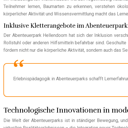
Teilnehmer lernen, Baumarten zu erkennen, verstehen öko
körperlicher Aktivität und Wissensvermittlung macht das Lerne
Inklusive Kletterangebote im Abenteuerpar
Der Abenteuerpark Hellendoorn hat sich der Inklusion versch
Rollstuhl oder anderen Hilfsmitteln befahrbar sind. Geschult
fördern nicht nur die körperliche Aktivität, sondern auch das Se
Erlebnispädagogik in Abenteuerparks schafft Lernerfahr
Technologische Innovationen in mod
Die Welt der Abenteuerparks ist in ständiger Bewegung, un
virtuellen Realitätserlebnissen – die Integration neuer Techno